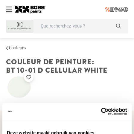
scanner le code-barres
Couleurs
COULEUR DE PEINTURE
:
BT 10-01 D
CELLULAR WHITE
Couleurs récemment consultées
Deze website maakt gebruik van cookies