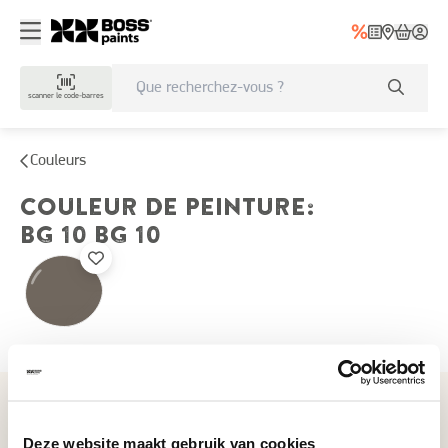
scanner le code-barres
Couleurs
COULEUR DE PEINTURE
:
BG 10
BG 10
Couleurs récemment consultées
Deze website maakt gebruik van cookies