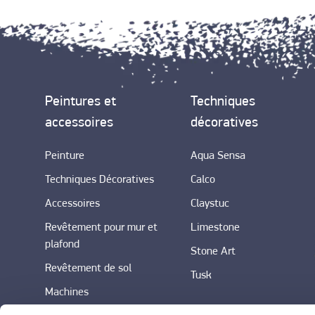
Peintures et
Techniques
accessoires
décoratives
Peinture
Aqua Sensa
Techniques Décoratives
Calco
Accessoires
Claystuc
Revêtement pour mur et
Limestone
plafond
Stone Art
Revêtement de sol
Tusk
Machines