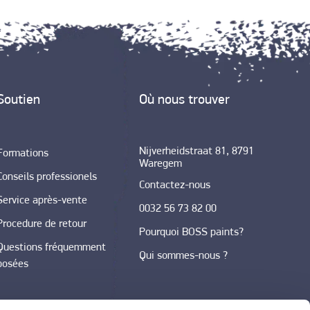
Soutien
Où nous trouver
Nijverheidstraat 81, 8791
Formations
Waregem
Conseils professionels
Contactez-nous
Service après-vente
0032 56 73 82 00
Procedure de retour
Pourquoi BOSS paints?
Questions fréquemment
Qui sommes-nous ?
posées