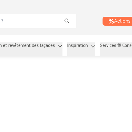
Actions
on et revêtement des façades
Inspiration
Services & Cons