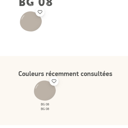
BG 08
Couleurs récemment consultées
BG 08
BG 08