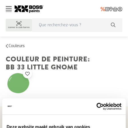
scanner le code-barres
Couleurs
COULEUR DE PEINTURE
:
BB 33
LITTLE GNOME
Couleurs récemment consultées
Deze website maakt gebruik van cookies