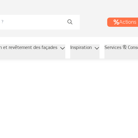
Actions
on et revêtement des façades
Inspiration
Services & Cons