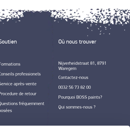
Soutien
Où nous trouver
Nijverheidstraat 81, 8791
Formations
Waregem
Conseils professionels
Contactez-nous
Service après-vente
0032 56 73 82 00
Procedure de retour
Pourquoi BOSS paints?
Questions fréquemment
Qui sommes-nous ?
posées