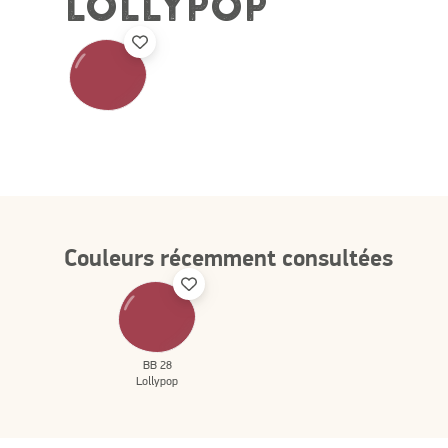
LOLLYPOP
Couleurs récemment consultées
BB 28
Lollypop