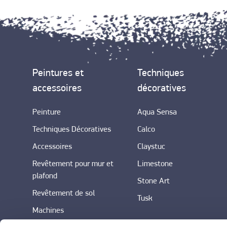
Peintures et
Techniques
accessoires
décoratives
Peinture
Aqua Sensa
Techniques Décoratives
Calco
Accessoires
Claystuc
Revêtement pour mur et
Limestone
plafond
Stone Art
Revêtement de sol
Tusk
Machines