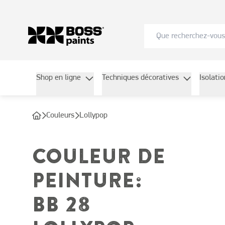
Shop en ligne
Techniques décoratives
Isolati
Couleurs
Lollypop
COULEUR DE
PEINTURE
:
BB 28