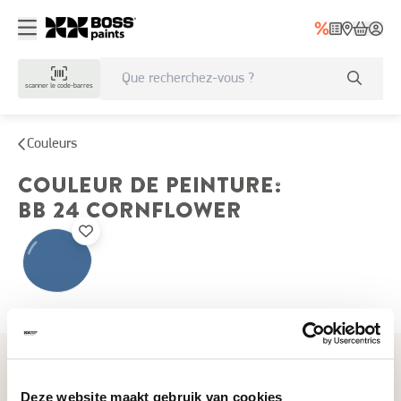
scanner le code-barres
Couleurs
COULEUR DE PEINTURE
:
BB 24
CORNFLOWER
Couleurs récemment consultées
Deze website maakt gebruik van cookies