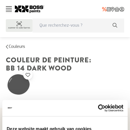
scanner le code-barres
Couleurs
COULEUR DE PEINTURE
:
BB 14
DARK WOOD
Couleurs récemment consultées
Deze website maakt gebruik van cookies