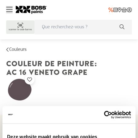
scanner le code-barres
Couleurs
COULEUR DE PEINTURE
:
AC 16
VENETO GRAPE
Couleurs récemment consultées
Deze website maakt gebruik van cookies