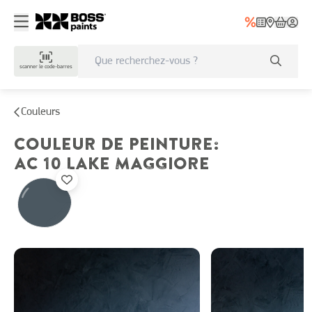
scanner le code-barres
Couleurs
COULEUR DE PEINTURE
:
AC 10
LAKE MAGGIORE