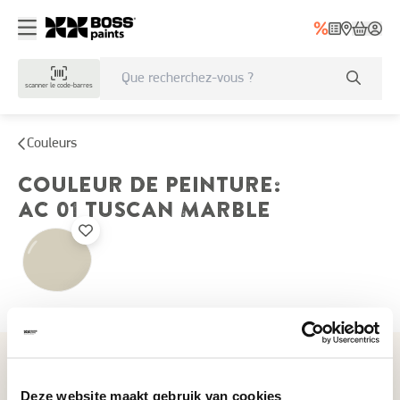
scanner le code-barres
Couleurs
COULEUR DE PEINTURE
:
AC 01
TUSCAN MARBLE
Couleurs récemment consultées
Deze website maakt gebruik van cookies