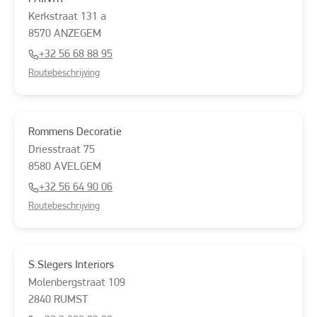
Kerkstraat
131 a
8570
ANZEGEM
+32 56 68 88 95
Routebeschrijving
Rommens Decoratie
Driesstraat
75
8580
AVELGEM
+32 56 64 90 06
Routebeschrijving
S.Slegers Interiors
Molenbergstraat
109
2840
RUMST