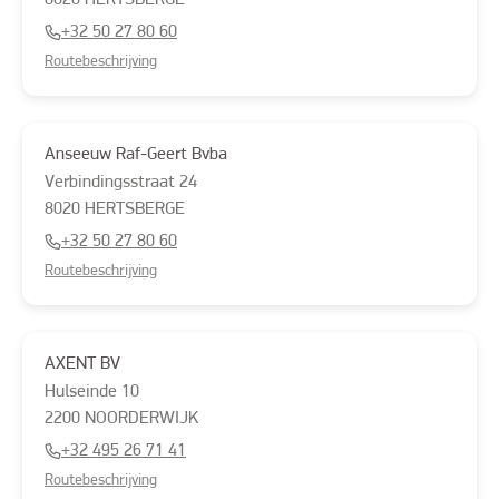
8020
HERTSBERGE
+32 50 27 80 60
Routebeschrijving
Anseeuw Raf-Geert Bvba
Verbindingsstraat
24
8020
HERTSBERGE
+32 50 27 80 60
Routebeschrijving
AXENT BV
Hulseinde
10
2200
NOORDERWIJK
+32 495 26 71 41
Routebeschrijving