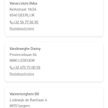
Vanaccolors Bvba
Kerkstraat
18/24
8540
DEERLIJK
+32 56 77 66 95
Routebeschrijving
Vandeweghe Danny
Provinciebaan
64
8880
LEDEGEM
+32 475 73 00 59
Routebeschrijving
Vanrenterghem BV
Lodewijk de Raetlaan
4
8870
Izegem