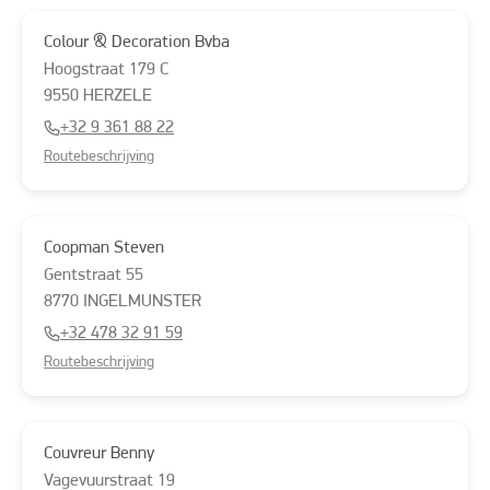
Colour & Decoration Bvba
Hoogstraat
179 C
9550
HERZELE
+32 9 361 88 22
Routebeschrijving
Coopman Steven
Gentstraat
55
8770
INGELMUNSTER
+32 478 32 91 59
Routebeschrijving
Couvreur Benny
Vagevuurstraat
19