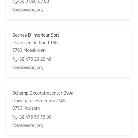
+32 3 888 03 90
Routebeschrijving
Scenes D'Interieur Sprl
Chaussee de Gand
168
7700
Moeskroen
+32 476 29 29 46
Routebeschrijving
Schamp Decoratiecenter Bvba
Ouwegemsesteenweg
145
9750
Kruisem
+32 475 56 15 30
Routebeschrijving