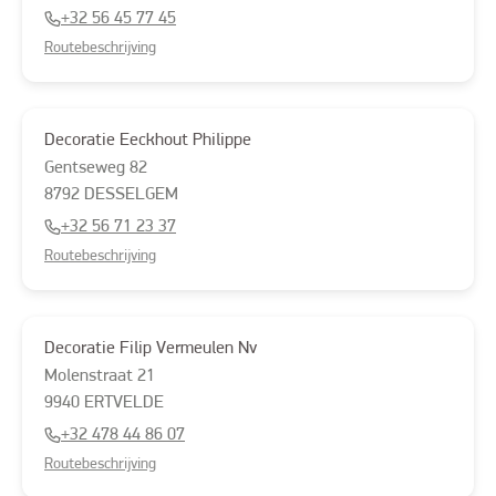
+32 56 45 77 45
Routebeschrijving
Decoratie Eeckhout Philippe
Gentseweg
82
8792
DESSELGEM
+32 56 71 23 37
Routebeschrijving
Decoratie Filip Vermeulen Nv
Molenstraat
21
9940
ERTVELDE
+32 478 44 86 07
Routebeschrijving