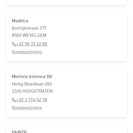
Madelca
Kortrijkstraat
277
8560
WEVELGEM
+32 56 37 22 60
Routebeschrijving
Mertens Interieur BV
Heilig Bloedlaan
283
2320
HOOGSTRATEN
+32 3 314 52 78
Routebeschrijving
PAINTR