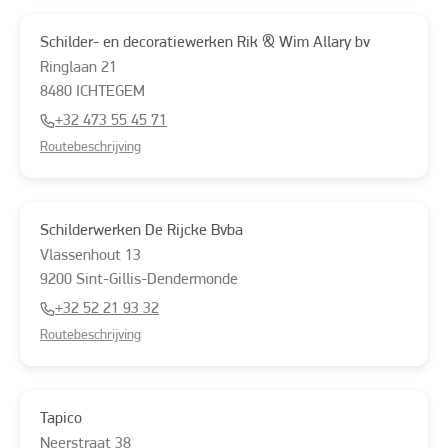
Schilder- en decoratiewerken Rik & Wim Allary bv
Ringlaan
21
8480
ICHTEGEM
+32 473 55 45 71
Routebeschrijving
Schilderwerken De Rijcke Bvba
Vlassenhout
13
9200
Sint-Gillis-Dendermonde
+32 52 21 93 32
Routebeschrijving
Tapico
Neerstraat
38