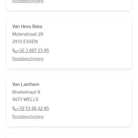
Routebeschrijving
Van Hees Bvba
Molenstraat
28
2910
ESSEN
+32 3 667 23 85
Routebeschrijving
Van Laethem
Broekstraat
8
9473
WELLE
+32 53 66 42 85
Routebeschrijving