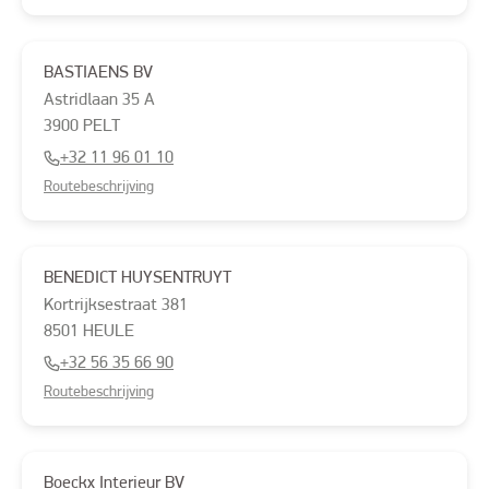
BASTIAENS BV
Astridlaan
35 A
3900
PELT
+32 11 96 01 10
Routebeschrijving
BENEDICT HUYSENTRUYT
Kortrijksestraat
381
8501
HEULE
+32 56 35 66 90
Routebeschrijving
Boeckx Interieur BV