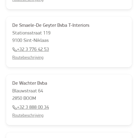
De Smaele-De Geyter Bvba T-Interiors
Stationsstraat
119
9100
Sint-Niklaas
+32 3 776 42 53
Routebeschrijving
De Wachter Bvba
Blauwstraat
64
2850
BOOM
+32 3 888 00 34
Routebeschrijving