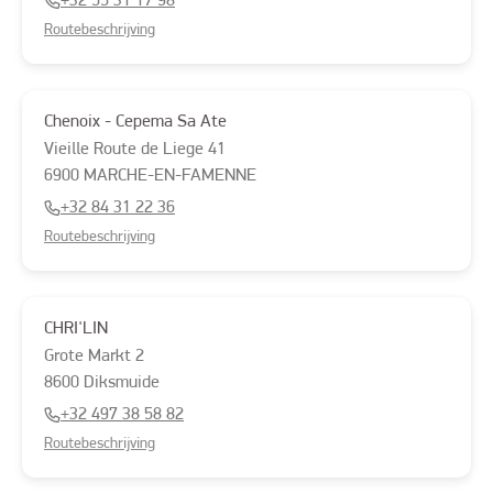
+32 55 31 17 98
Routebeschrijving
Chenoix - Cepema Sa Ate
Vieille Route de Liege
41
6900
MARCHE-EN-FAMENNE
+32 84 31 22 36
Routebeschrijving
CHRI'LIN
Grote Markt
2
8600
Diksmuide
+32 497 38 58 82
Routebeschrijving