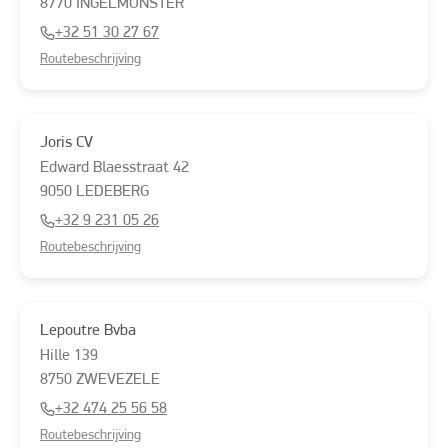
8770
INGELMUNSTER
+32 51 30 27 67
Routebeschrijving
Joris CV
Edward Blaesstraat
42
9050
LEDEBERG
+32 9 231 05 26
Routebeschrijving
Lepoutre Bvba
Hille
139
8750
ZWEVEZELE
+32 474 25 56 58
Routebeschrijving