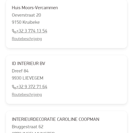
Huis Moors-Vercammen
Oeverstraat
20
9150
Kruibeke
+32 3 774 13 54
Routebeschrijving
ID INTERIEUR BV
Dreef
84
9930
LIEVEGEM
+32 9 372 71 64
Routebeschrijving
INTERIEURDECORATIE CAROLINE COOPMAN
Bruggestraat
62