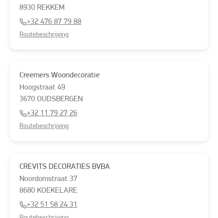
8930
REKKEM
+32 476 87 79 88
Routebeschrijving
Creemers Woondecoratie
Hoogstraat
49
3670
OUDSBERGEN
+32 11 79 27 26
Routebeschrijving
CREVITS DECORATIES BVBA
Noordomstraat
37
8680
KOEKELARE
+32 51 58 24 31
Routebeschrijving