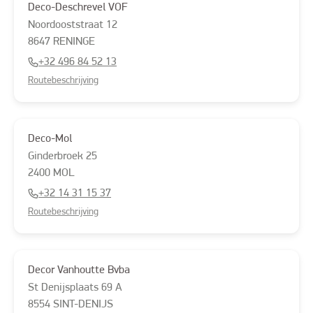
Deco-Deschrevel VOF
Noordooststraat
12
8647
RENINGE
+32 496 84 52 13
Routebeschrijving
Deco-Mol
Ginderbroek
25
2400
MOL
+32 14 31 15 37
Routebeschrijving
Decor Vanhoutte Bvba
St Denijsplaats
69 A
8554
SINT-DENIJS