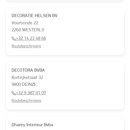
DECORATIE HELSEN BV
Voorteinde
22
2260
WESTERLO
+32 14 23 48 66
Routebeschrijving
DECOTORA BVBA
Kortrijkstraat
32
9800
DEINZE
+32 9 387 01 07
Routebeschrijving
Dhareu Interieur Bvba