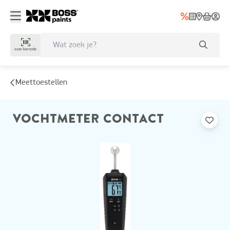
scan barcode
Meettoestellen
VOCHTMETER CONTACT