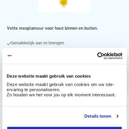
Vette mesplamuur voor hout binnen en buiten.
Gemakkelijk aan te brengen.
Overschilderbaar met elk muurverfsysteem.
Deze website maakt gebruik van cookies
Technische nota
Deze website maakt gebruik van cookies om uw site-
ervaring te personaliseren.
Zo houden we het voor jou op elk moment interessant.
Vanaf
Hmmm, dit product is niet meer beschikbaar
Details tonen
Dit product maak niet langer deel van uit van ons