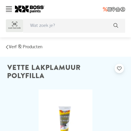
scan barcode
Verf & Producten
VETTE LAKPLAMUUR
POLYFILLA