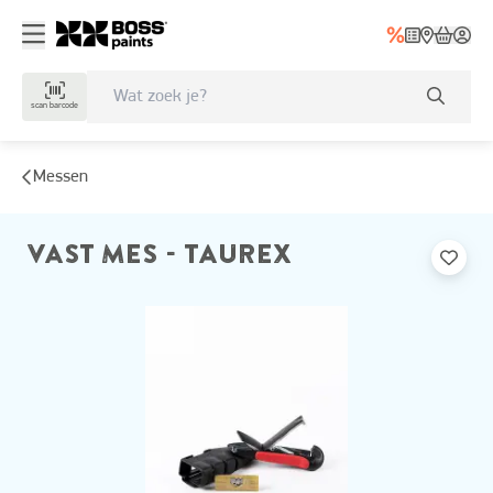
scan barcode
Messen
VAST MES - TAUREX