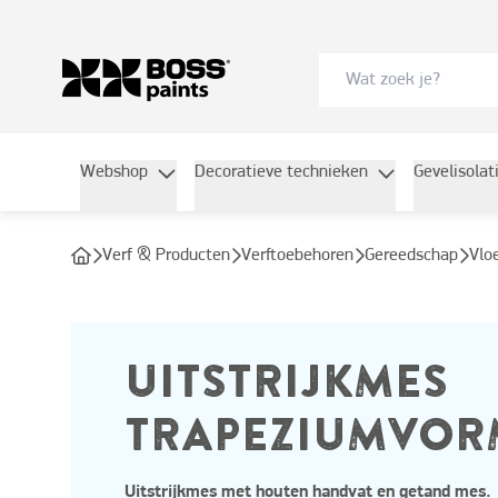
Webshop
Decoratieve technieken
Gevelisolat
Verf & Producten
Verftoebehoren
Gereedschap
Vl
UITSTRIJKMES
TRAPEZIUMVOR
Uitstrijkmes met houten handvat en getand mes.