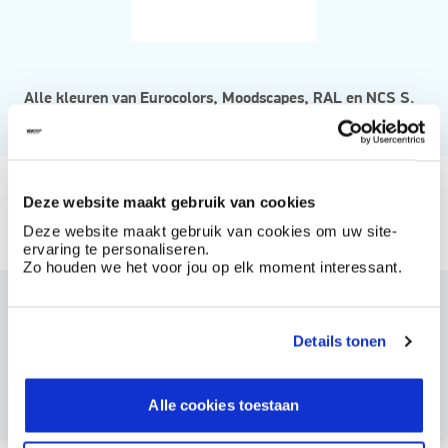
Alle kleuren van Eurocolors, Moodscapes, RAL en NCS S.
Vanaf
Deze website maakt gebruik van cookies
Beschikbaar in
Deze website maakt gebruik van cookies om uw site-
ervaring te personaliseren.
Kleurwaaier NCS 2050
kleurenwaaier ral
Zo houden we het voor jou op elk moment interessant.
Dit product bestellen?
Details tonen
Maak een account aan bij BOSS paints
Reeds klant? Log hier in
Alle cookies toestaan