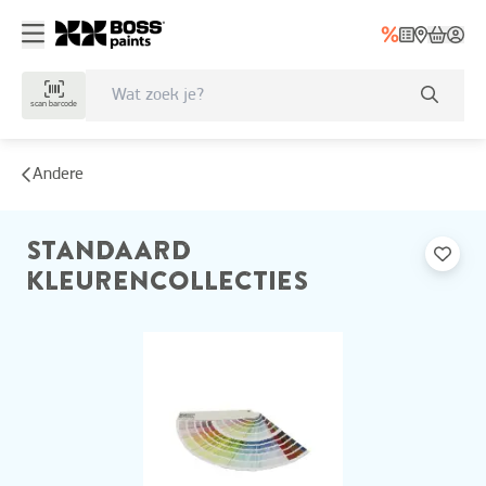
scan barcode
Andere
STANDAARD
KLEURENCOLLECTIES