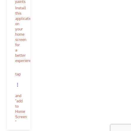
paints
Install
this
application
on
your
home
screen
for
a
better
experience.
tap
and
"add
to
Home
Screen
"