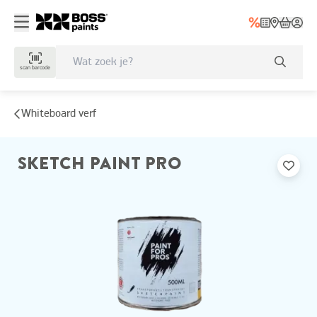
scan barcode
Whiteboard verf
SKETCH PAINT PRO