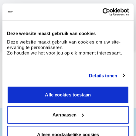
Dit product bestellen?
Maak een account aan bij BOSS paints
Deze website maakt gebruik van cookies
Reeds klant? Log hier in
Deze website maakt gebruik van cookies om uw site-
ervaring te personaliseren.
Zo houden we het voor jou op elk moment interessant.
Hoe te gebruiken?
Details tonen
Documentatie
Alle cookies toestaan
Aanpassen
Aanbevolen producten
Alleen noodzakelijke cookies