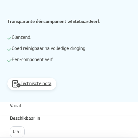
Transparante ééncomponent whiteboardverf.
Glanzend.
Goed reinigbaar na volledige droging.
Één-component verf.
Technische nota
Vanaf
Beschikbaar in
0,5 l