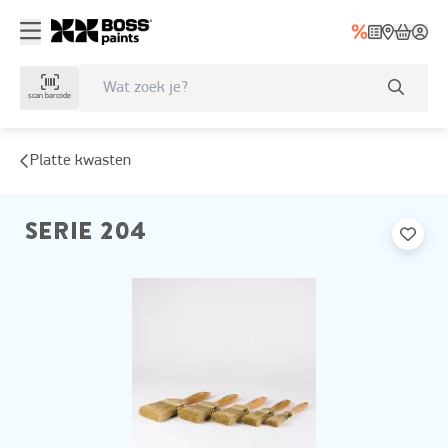
scan barcode
Platte kwasten
SERIE 204