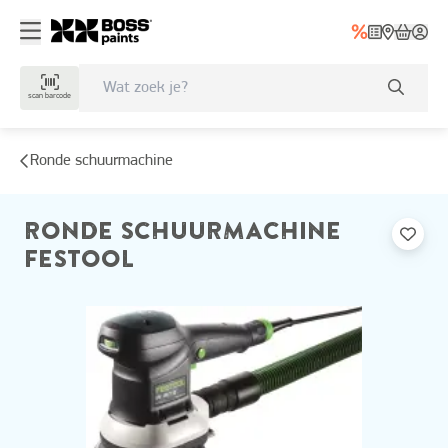
scan barcode
Ronde schuurmachine
RONDE SCHUURMACHINE
FESTOOL