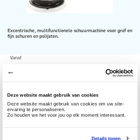
Excentrische, multifunctionele schuurmachine voor grof en
fijn schuren en polijsten.
Vanaf
Beschikbaar in
Festool RO 150 FEQ+
Festool ETS 125 REQ+
Deze website maakt gebruik van cookies
Festool ETS150 EC/3EQ+
Deze website maakt gebruik van cookies om uw site-
Festool ETS125 EC/3EQ+
ervaring te personaliseren.
Zo houden we het voor jou op elk moment interessant.
Festool ETS150 EC/5EQA+
Festool RO90DX FEQ+
Details tonen