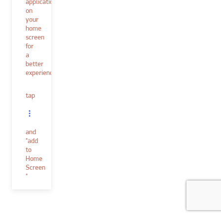
application
on
your
home
screen
for
a
better
experience.
tap
and
"add
to
Home
Screen
"