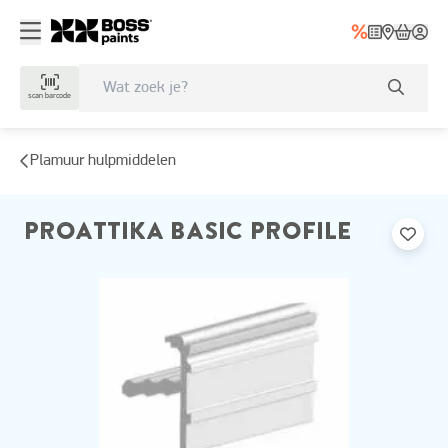
scan barcode
Plamuur hulpmiddelen
PROATTIKA BASIC PROFILE