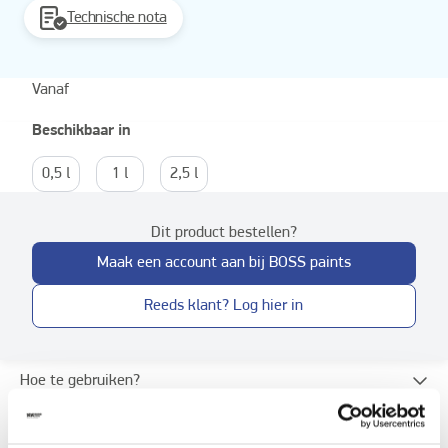
Technische nota
Vanaf
Beschikbaar in
0,5 l
1 l
2,5 l
Dit product bestellen?
Maak een account aan bij BOSS paints
Reeds klant? Log hier in
Hoe te gebruiken?