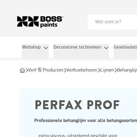
Webshop
Decoratieve technieken
Gevelisolat
Verf & Producten
Verftoebehoren
Lijmen
Behangli
PERFAX PROF
Professionele behanglijm voor alle behangsoorten
extra visceus, uitstekend geschikt voor