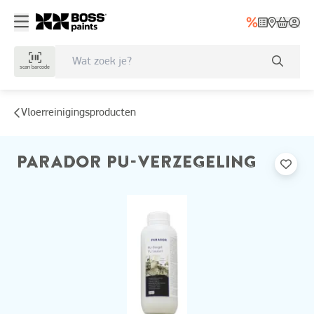
scan barcode
Vloerreinigingsproducten
PARADOR PU-VERZEGELING