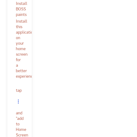
Install
BOSS
paints
Install
this
application
on
your
home
screen
for
a
better
experience.
tap
and
"add
to
Home
Screen