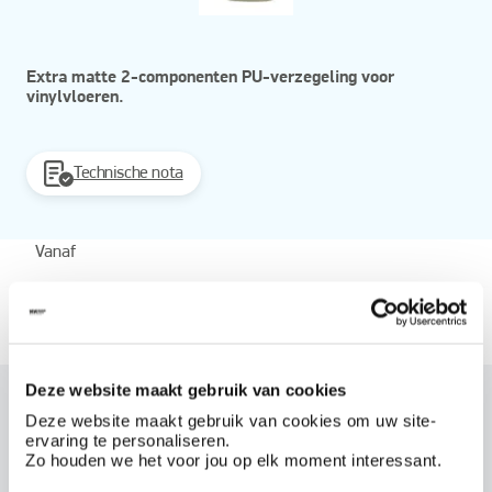
Extra matte 2-componenten PU-verzegeling voor
vinylvloeren.
Technische nota
Vanaf
Beschikbaar in
0,99 l
Deze website maakt gebruik van cookies
Dit product bestellen?
Deze website maakt gebruik van cookies om uw site-
ervaring te personaliseren.
Maak een account aan bij BOSS paints
Zo houden we het voor jou op elk moment interessant.
Reeds klant? Log hier in