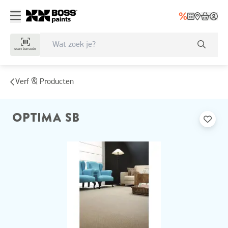
scan barcode
Verf & Producten
OPTIMA SB