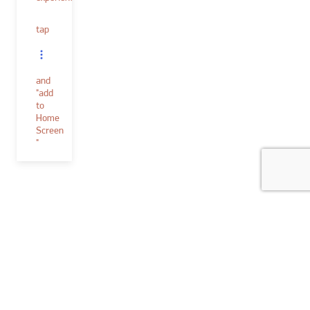
tap
and
"add
to
Home
Screen
"