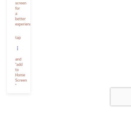
screen
for
a
better
experience.
tap
and
"add
to
Home
Screen
"