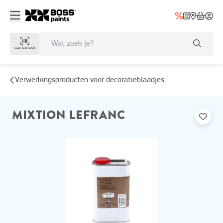
scan barcode
Verwerkingsproducten voor decoratieblaadjes
MIXTION LEFRANC