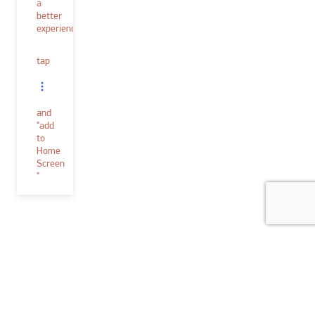
a
better
experience.
tap
and
"add
to
Home
Screen
"