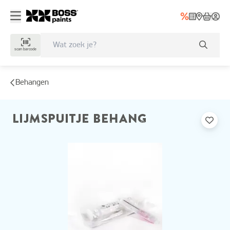
scan barcode
Behangen
LIJMSPUITJE BEHANG