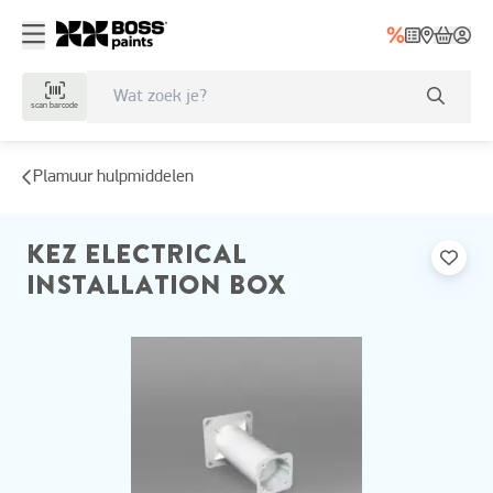
scan barcode
Plamuur hulpmiddelen
KEZ ELECTRICAL
INSTALLATION BOX