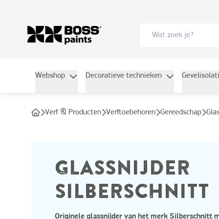
Webshop
Decoratieve technieken
Gevelisolat
Verf & Producten
Verftoebehoren
Gereedschap
Gl
GLASSNIJDER
SILBERSCHNITT
Originele glassnijder van het merk Silberschnitt 