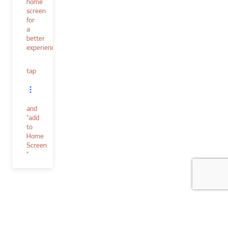
home
screen
for
a
better
experience.
tap
and
"add
to
Home
Screen
"