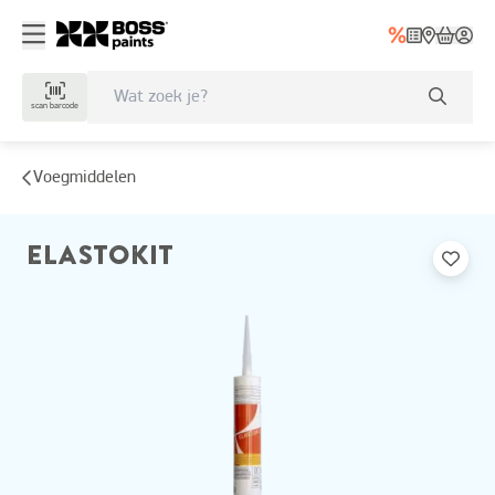
scan barcode
Voegmiddelen
ELASTOKIT