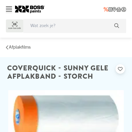
scan barcode
Afplakfilms
COVERQUICK - SUNNY GELE
AFPLAKBAND - STORCH