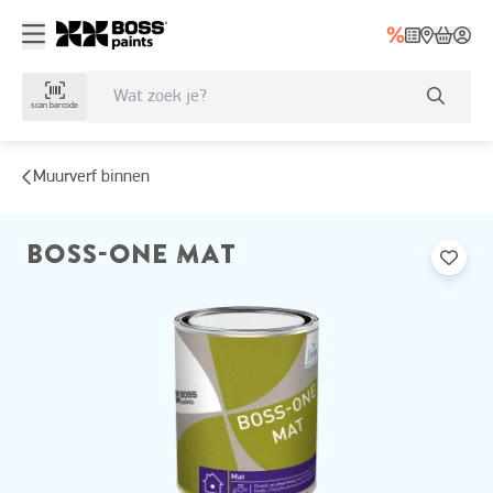
scan barcode
Muurverf binnen
BOSS-ONE MAT