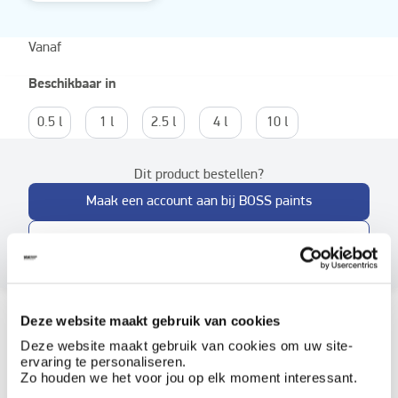
Vanaf
Beschikbaar in
0.5 l
1 l
2.5 l
4 l
10 l
Dit product bestellen?
Maak een account aan bij BOSS paints
Reeds klant? Log hier in
Productkenmerken
Deze website maakt gebruik van cookies
Deze website maakt gebruik van cookies om uw site-
ervaring te personaliseren.
Hoe te gebruiken?
Zo houden we het voor jou op elk moment interessant.