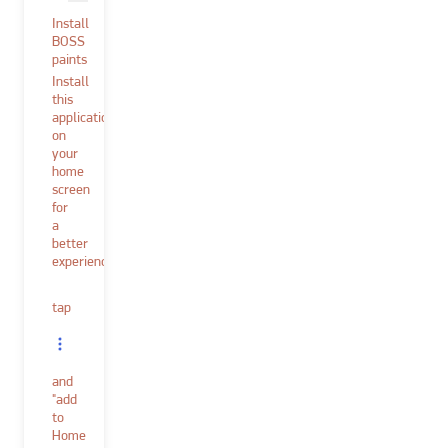
Install
BOSS
paints
Install
this
application
on
your
home
screen
for
a
better
experience.
tap
and
"add
to
Home