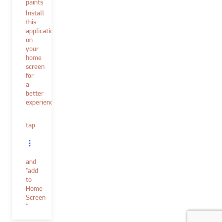
paints
Install
this
application
on
your
home
screen
for
a
better
experience.
tap
and
"add
to
Home
Screen
"