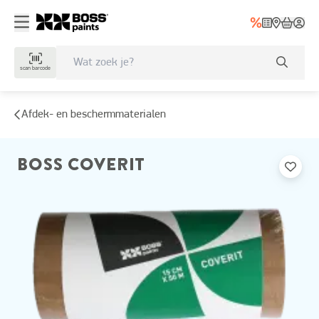
scan barcode
Afdek- en beschermmaterialen
BOSS COVERIT