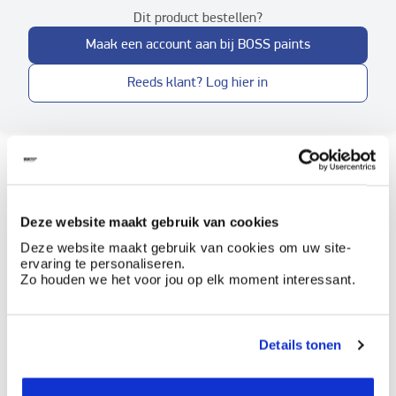
Dit product bestellen?
Maak een account aan bij BOSS paints
Reeds klant? Log hier in
Hoe te gebruiken?
Documentatie
Deze website maakt gebruik van cookies
Deze website maakt gebruik van cookies om uw site-
ervaring te personaliseren.
Etiketinformatie
Zo houden we het voor jou op elk moment interessant.
Gevarenaanduidingen
Details tonen