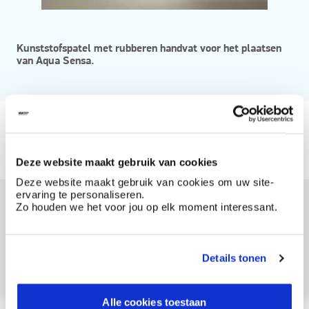
Kunststofspatel met rubberen handvat voor het plaatsen
van Aqua Sensa.
Vanaf
Beschikbaar in
Deze website maakt gebruik van cookies
20 x 8 cm - ref. 817/rs
Deze website maakt gebruik van cookies om uw site-
ervaring te personaliseren.
Zo houden we het voor jou op elk moment interessant.
Dit product bestellen?
Maak een account aan bij BOSS paints
Details tonen
Reeds klant? Log hier in
Alle cookies toestaan