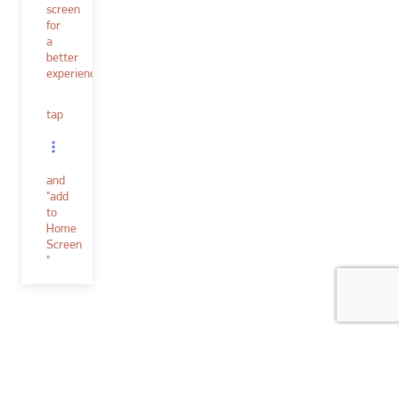
screen
for
a
better
experience.
tap
and
"add
to
Home
Screen
"