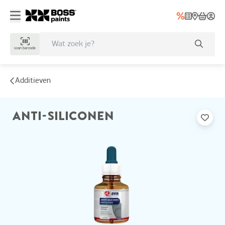
scan barcode
Additieven
ANTI-SILICONEN