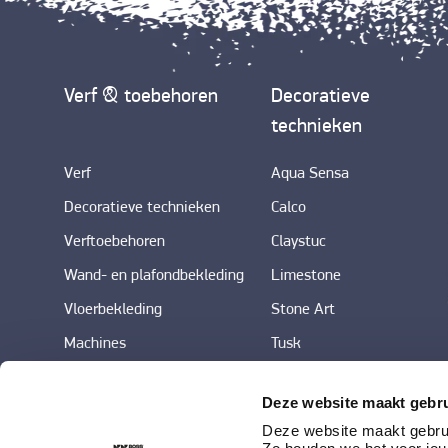
Verf & toebehoren
Decoratieve
technieken
Verf
Aqua Sensa
Decoratieve technieken
Calco
Verftoebehoren
Claystuc
Wand- en plafondbekleding
Limestone
Vloerbekleding
Stone Art
Machines
Tusk
Deze website maakt gebru
Deze website maakt gebrui