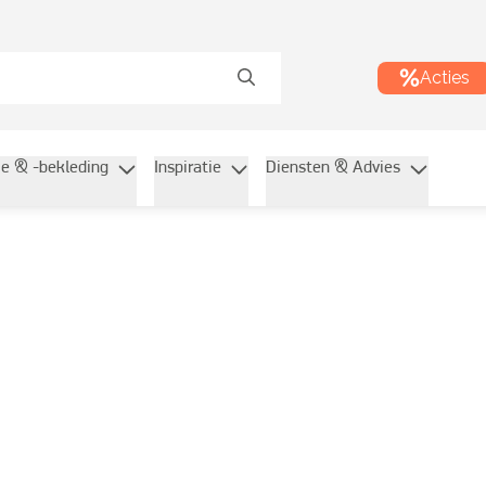
Acties
ie & -bekleding
Inspiratie
Diensten & Advies