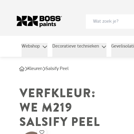
Webshop
Decoratieve technieken
Gevelisolat
Kleuren
Salsify Peel
VERFKLEUR
:
WE M219
SALSIFY PEEL