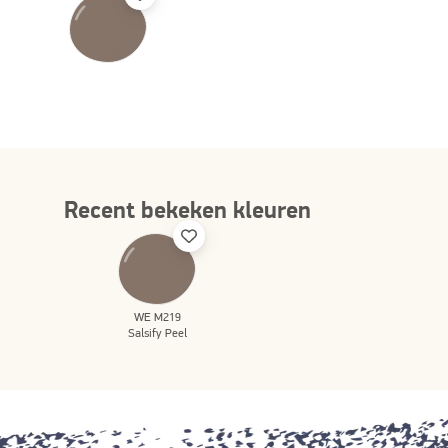
Recent bekeken kleuren
WE M219
Salsify Peel