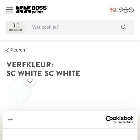
scan barcode
Kleuren
VERFKLEUR
:
SC WHITE
SC WHITE
Recent bekeken kleuren