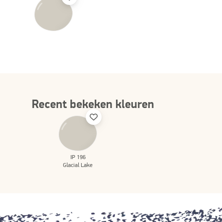
Recent bekeken kleuren
IP 196
Glacial Lake