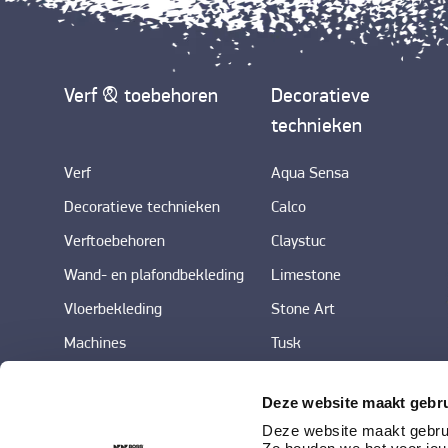
Verf & toebehoren
Decoratieve
technieken
Verf
Aqua Sensa
Decoratieve technieken
Calco
Verftoebehoren
Claystuc
Wand- en plafondbekleding
Limestone
Vloerbekleding
Stone Art
Machines
Tusk
Deze website maakt gebru
Deze website maakt gebrui