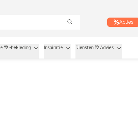
Acties
ie & -bekleding
Inspiratie
Diensten & Advies