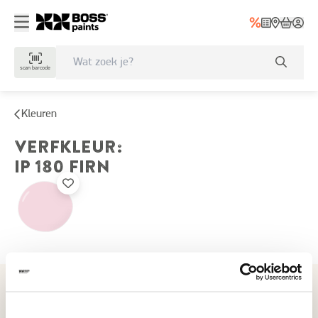
scan barcode
Kleuren
VERFKLEUR
:
IP 180
FIRN
Recent bekeken kleuren