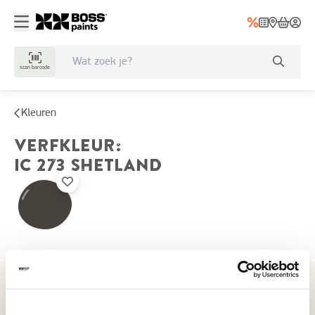
scan barcode
Kleuren
VERFKLEUR
:
IC 273
SHETLAND
Recent bekeken kleuren