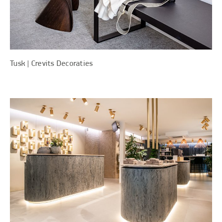
Tusk | Crevits Decoraties