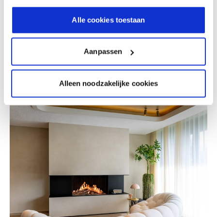
Alle cookies toestaan
Aanpassen
Claystuc Original | Vandoorne Schilder- en decoratiewerken
Alleen noodzakelijke cookies