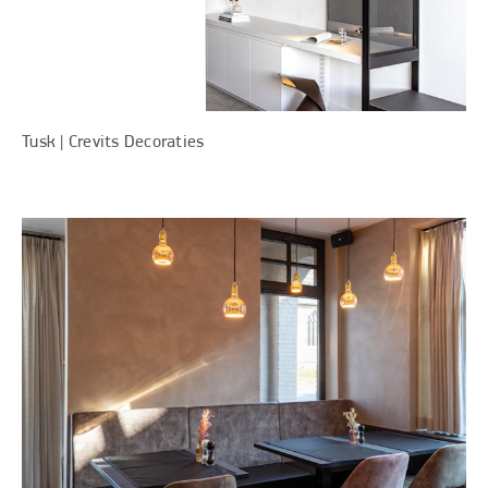
Tusk | Crevits Decoraties