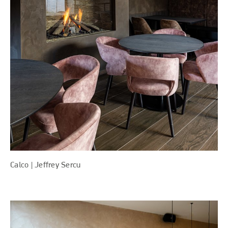
Calco | Jeffrey Sercu