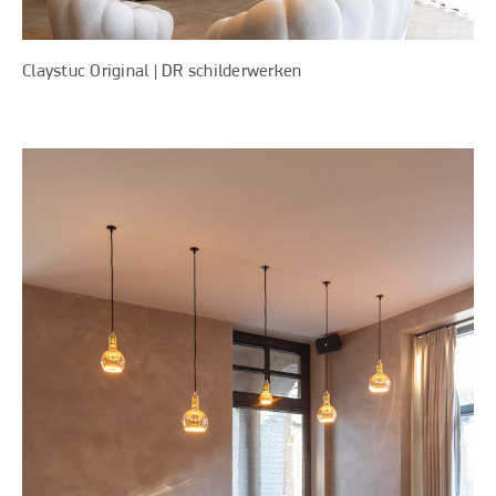
Claystuc Original | DR schilderwerken