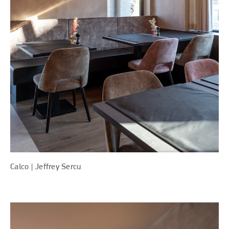
Calco | Jeffrey Sercu