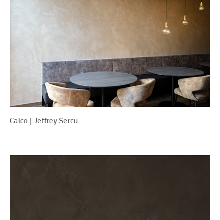
Calco | Jeffrey Sercu