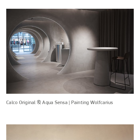
Calco Original & Aqua Sensa | Painting Wolfcarius