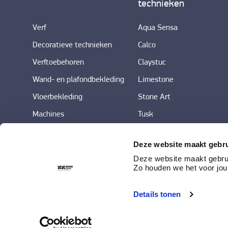
technieken
Verf
Aqua Sensa
Decoratieve technieken
Calco
Verftoebehoren
Claystuc
Wand- en plafondbekleding
Limestone
Vloerbekleding
Stone Art
Machines
Tusk
Deze website maakt gebru
Deze website maakt gebrui
Zo houden we het voor jou
Details tonen