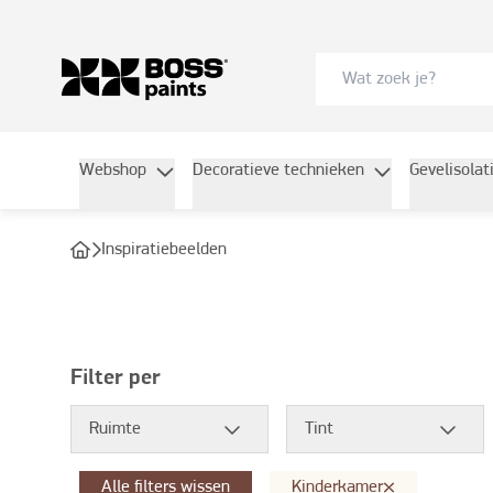
Inspiratiegalerij - bosspaints.be
Webshop
Decoratieve technieken
Gevelisolat
Inspiratiebeelden
Filter per
Ruimte
Tint
Alle filters wissen
Kinderkamer