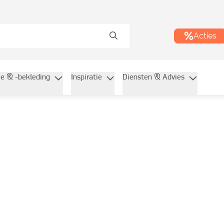
Acties
ie & -bekleding
Inspiratie
Diensten & Advies