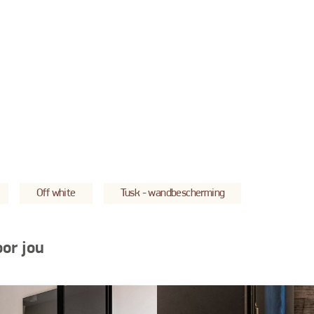
Off white
Tusk - wandbescherming
oor jou