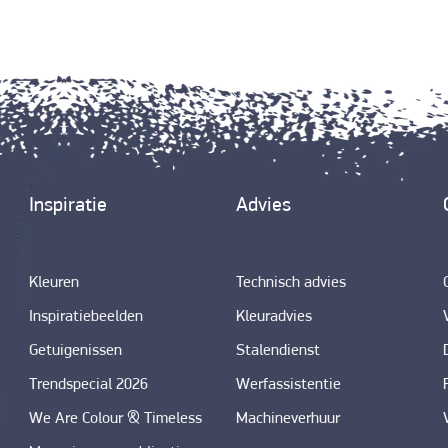
Inspiratie
Advies
Kleuren
Technisch advies
Inspiratiebeelden
Kleuradvies
Getuigenissen
Stalendienst
Trendspecial 2026
Werfassistentie
We Are Colour & Timeless
Machineverhuur