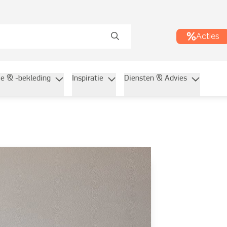
Acties
ie & -bekleding
Inspiratie
Diensten & Advies