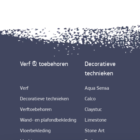
Verf & toebehoren
Decoratieve
technieken
Verf
Aqua Sensa
Decoratieve technieken
Calco
Verftoebehoren
Claystuc
Wand- en plafondbekleding
Limestone
Vloerbekleding
Stone Art