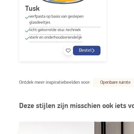
Tusk
verfpasta op basis van geslepen
glasdeeltjes
licht gekorrelde stuc-techniek
sterk en onderhoudsvriendelijk
Bestel
Ontdek meer inspiratiebeelden voor:
Openbare ruimte
Deze stijlen zijn misschien ook iets v