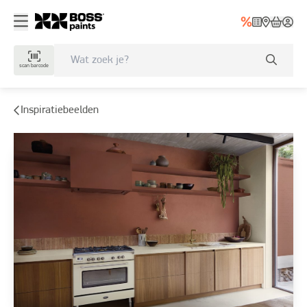
scan barcode
Inspiratiebeelden