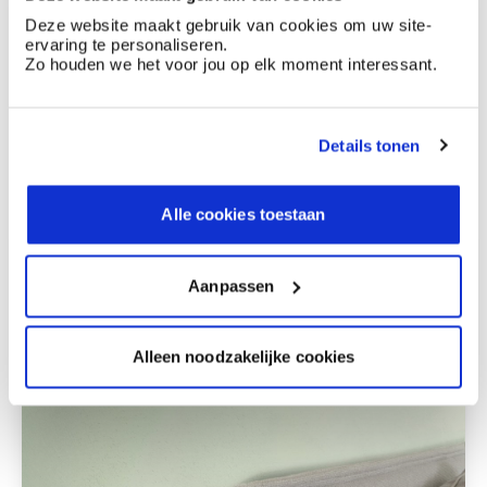
Bruin
Off white
Puntofino - korrelverf
Deze website maakt gebruik van cookies om uw site-
ervaring te personaliseren.
Stone Art - steenimitatie
Zo houden we het voor jou op elk moment interessant.
Deze stijlen zijn misschien ook iets voor jou
Details tonen
Alle cookies toestaan
Aanpassen
Alleen noodzakelijke cookies