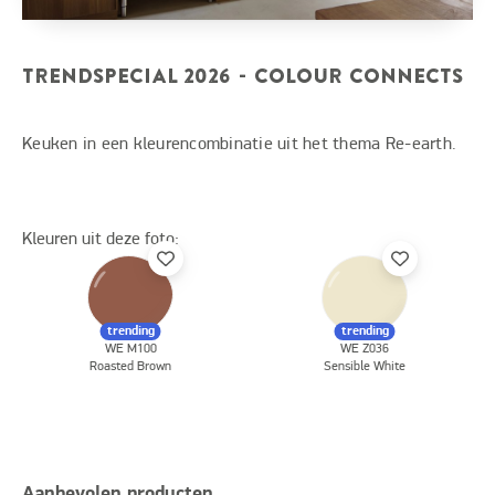
TRENDSPECIAL 2026 - COLOUR CONNECTS
Keuken in een kleurencombinatie uit het thema Re-earth.
Kleuren uit deze foto:
trending
trending
WE M100
WE Z036
Roasted Brown
Sensible White
Aanbevolen producten