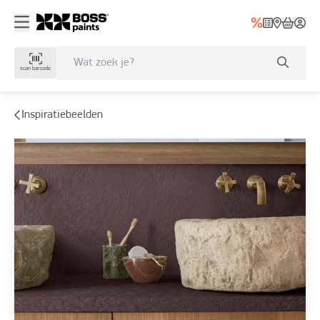
scan barcode
Inspiratiebeelden