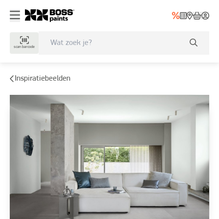
scan barcode
Inspiratiebeelden