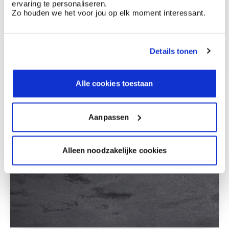
ervaring te personaliseren.
Zo houden we het voor jou op elk moment interessant.
Deze stijlen zijn misschien ook iets voor jou
Details tonen
Alle cookies toestaan
Aanpassen
Alleen noodzakelijke cookies