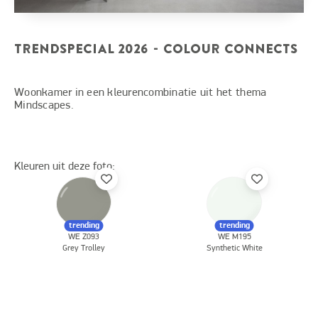
TRENDSPECIAL 2026 - COLOUR CONNECTS
Woonkamer in een kleurencombinatie uit het thema
Mindscapes.
Kleuren uit deze foto:
trending
trending
WE Z093
WE M195
Grey Trolley
Synthetic White