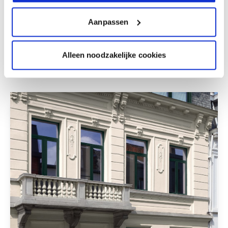
Roze
Off white
Grijs
Aanpassen
Trendkleuren-2025
Alleen noodzakelijke cookies
Deze stijlen zijn misschien ook iets voor jou