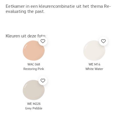
Eetkamer in een kleurencombinatie uit het thema Re-
evaluating the past.
Kleuren uit deze foto:
WAC 048
WE M14
Restoring Pink
White Water
WE M226
Grey Pebble