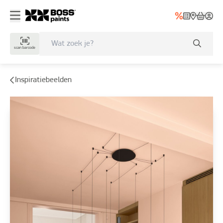
scan barcode
Inspiratiebeelden