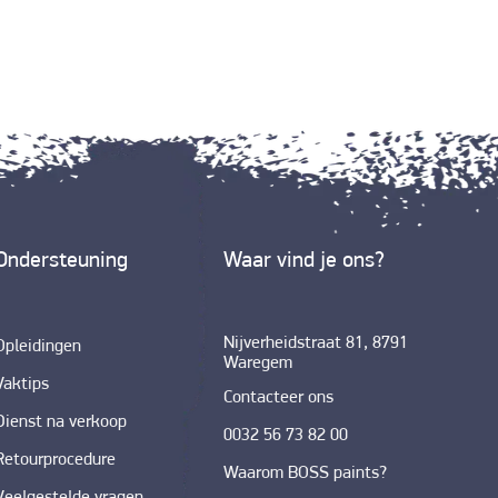
Ondersteuning
Waar vind je ons?
Nijverheidstraat 81, 8791
Opleidingen
Waregem
Vaktips
Contacteer ons
Dienst na verkoop
0032 56 73 82 00
Retourprocedure
Waarom BOSS paints?