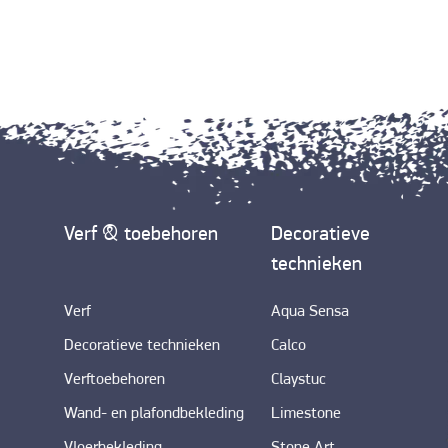
Verf & toebehoren
Decoratieve
technieken
Verf
Aqua Sensa
Decoratieve technieken
Calco
Verftoebehoren
Claystuc
Wand- en plafondbekleding
Limestone