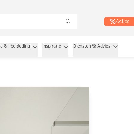
Acties
ie & -bekleding
Inspiratie
Diensten & Advies