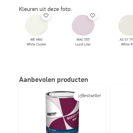
Kleuren uit deze foto:
WE M60
WAC 055
AS 01 TY
White Cluster
Lucid Lilac
White R
Aanbevolen producten
Bestseller