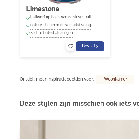
Limestone
kalkverf op basis van gebluste kalk
natuurlijke en minerale uitstraling
zachte tintschakeringen
Bestel
Ontdek meer inspiratiebeelden voor:
Woonkamer
Deze stijlen zijn misschien ook iets v