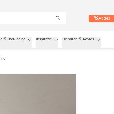
Acties
ie & -bekleding
Inspiratie
Diensten & Advies
ting