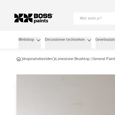
Webshop
Decoratieve technieken
Gevelisolat
Inspiratiebeelden
Limestone Brushtop | General Pain