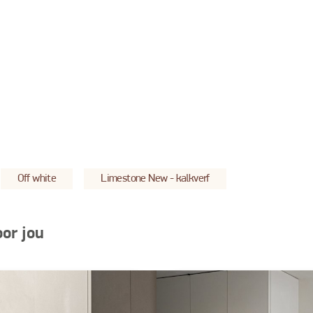
Off white
Limestone New - kalkverf
oor jou