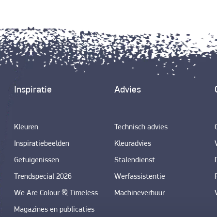
Inspiratie
Advies
Kleuren
Technisch advies
Inspiratiebeelden
Kleuradvies
Getuigenissen
Stalendienst
Trendspecial 2026
Werfassistentie
We Are Colour & Timeless
Machineverhuur
Magazines en publicaties