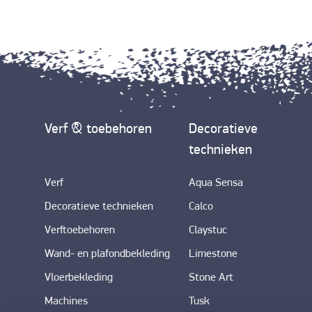
Verf & toebehoren
Decoratieve
technieken
Verf
Aqua Sensa
Decoratieve technieken
Calco
Verftoebehoren
Claystuc
Wand- en plafondbekleding
Limestone
Vloerbekleding
Stone Art
Machines
Tusk