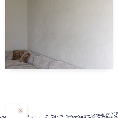
sluit