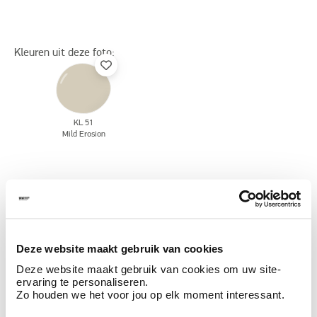
Kleuren uit deze foto:
KL 51
Mild Erosion
Ontdek meer inspiratiebeelden voor:
Woonkamer
Off white
Claystuc - kleistuc
Deze website maakt gebruik van cookies
Deze website maakt gebruik van cookies om uw site-
Deze stijlen zijn misschien ook iets voor jou
ervaring te personaliseren.
Zo houden we het voor jou op elk moment interessant.