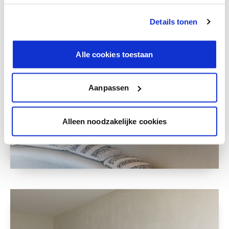
Details tonen
Alle cookies toestaan
Aanpassen
Alleen noodzakelijke cookies