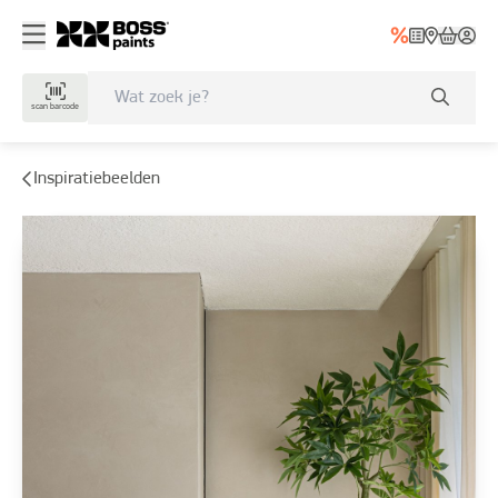
scan barcode
Inspiratiebeelden